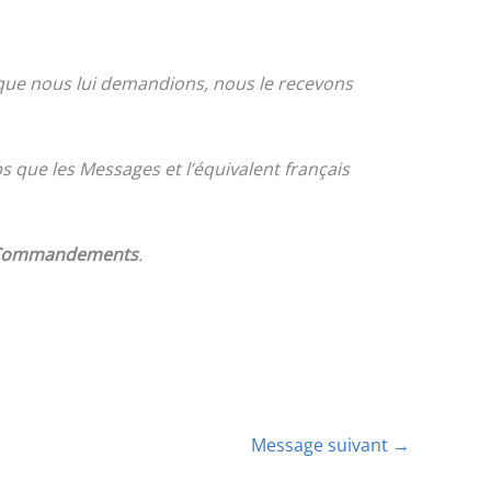
que nous lui demandions, nous le recevons
 que les Messages et l’équivalent français
 Commandements
.
Message suivant
→