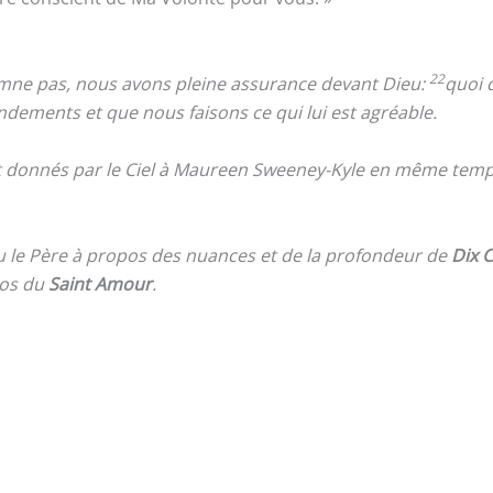
22
mne pas, nous avons pleine assurance devant Dieu:
quoi 
ements et que nous faisons ce qui lui est agréable.
nt donnés par le Ciel à Maureen Sweeney-Kyle en même temps
u le Père à propos des nuances et de la profondeur de
Dix
pos du
Saint Amour
.