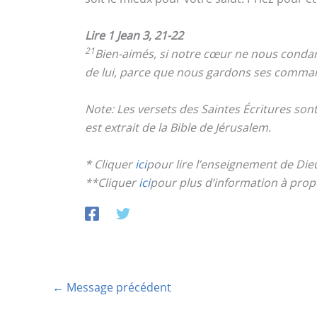
Lire 1 Jean 3, 21-22
21
Bien-aimés, si notre cœur ne nous conda
de lui, parce que nous gardons ses command
Note: Les versets des Saintes Écritures so
est extrait de la Bible de Jérusalem.
* Cliquer
ici
pour lire l’enseignement de Die
**Cliquer
ici
pour plus d’information à pro
←
Message précédent