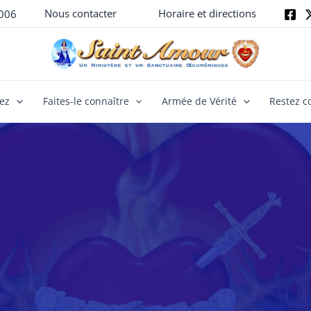
Nous contacter
Horaire et directions
006
yez
Faites-le connaître
Armée de Vérité
Restez c