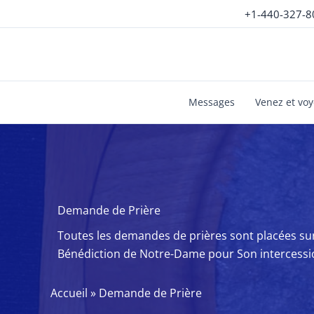
Aller
+1-440-327-8
au
contenu
Messages
Venez et vo
Demande de Prière
Toutes les demandes de prières sont placées sur
Bénédiction de Notre-Dame pour Son intercessi
Accueil
»
Demande de Prière