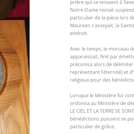
prière qui se tenaient à Sev
Notre-Dame restait suspendu
particulier de la pièce lors
Maureen s’asseyait, la Sain
endroit.
Avec le temps, le morceau d
apparaissait, finit par émet
préconisa alors de délimiter 
représentant l’éternité) et d
religieux pour des bénédicti
Lorsque le Ministère fut cont
ordonna au Ministère de dé
LE CIEL ET LA TERRE SE SON
bénédictions puissent se po
particulier de grâce.