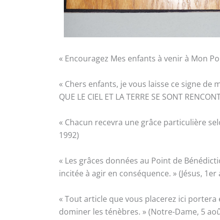
« Encouragez Mes enfants à venir à Mon Poi
« Chers enfants, je vous laisse ce signe de 
QUE LE CIEL ET LA TERRE SE SONT RENCONTRÉ
« Chacun recevra une grâce particulière se
1992)
« Les grâces données au Point de Bénédicti
incitée à agir en conséquence. » (Jésus, 1er
« Tout article que vous placerez ici portera 
dominer les ténèbres. » (Notre-Dame, 5 aoû