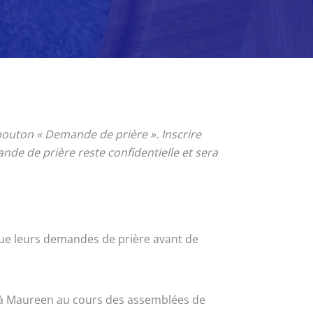
 bouton « Demande de prière ». Inscrire
nde de prière reste confidentielle et sera
 que leurs demandes de prière avant de
 à Maureen au cours des assemblées de