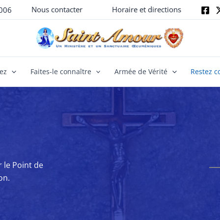
Nous contacter
Horaire et directions
006
yez
Faites-le connaître
Armée de Vérité
Restez c
 le Point de
on.