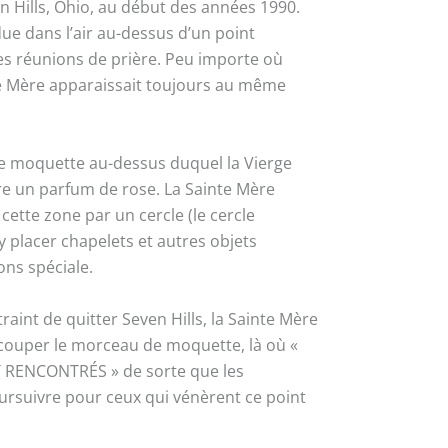
en Hills, Ohio, au début des années 1990.
e dans l’air au-dessus d’un point
 des réunions de prière. Peu importe où
te Mère apparaissait toujours au même
e moquette au-dessus duquel la Vierge
tre un parfum de rose. La Sainte Mère
cette zone par un cercle (le cercle
’y placer chapelets et autres objets
ons spéciale.
raint de quitter Seven Hills, la Sainte Mère
couper le morceau de moquette, là où «
T RENCONTRÉS » de sorte que les
ursuivre pour ceux qui vénèrent ce point