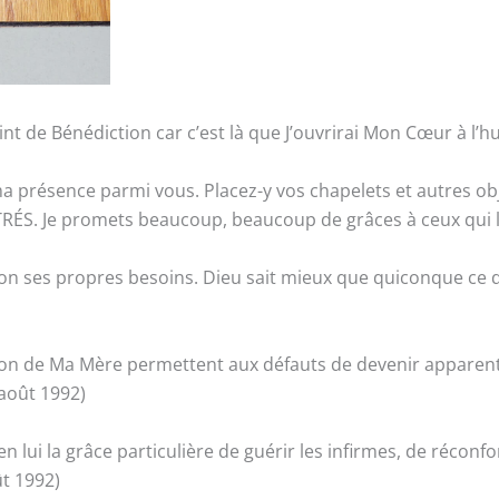
nt de Bénédiction car c’est là que J’ouvrirai Mon Cœur à l’
ma présence parmi vous. Placez-y vos chapelets et autres obj
S. Je promets beaucoup, beaucoup de grâces à ceux qui le
lon ses propres besoins. Dieu sait mieux que quiconque ce q
on de Ma Mère permettent aux défauts de devenir apparent d
 août 1992)
en lui la grâce particulière de guérir les infirmes, de réconfo
t 1992)