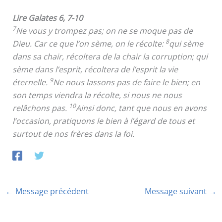
Lire Galates 6, 7-10
7
Ne vous y trompez pas; on ne se moque pas de
8
Dieu. Car ce que l’on sème, on le récolte:
qui sème
dans sa chair, récoltera de la chair la corruption; qui
sème dans l’esprit, récoltera de l’esprit la vie
9
éternelle.
Ne nous lassons pas de faire le bien; en
son temps viendra la récolte, si nous ne nous
10
relâchons pas.
Ainsi donc, tant que nous en avons
l’occasion, pratiquons le bien à l’égard de tous et
surtout de nos frères dans la foi.
←
Message précédent
Message suivant
→