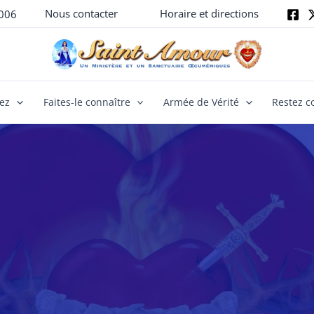
Nous contacter
Horaire et directions
006
yez
Faites-le connaître
Armée de Vérité
Restez c