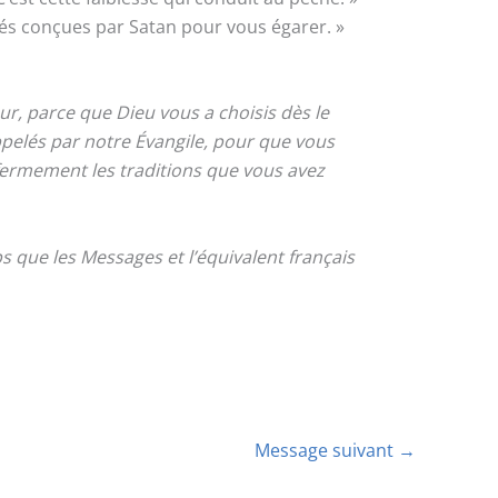
s conçues par Satan pour vous égarer. »
r, parce que Dieu vous a choisis dès le
appelés par notre Évangile, pour que vous
 fermement les traditions que vous avez
 que les Messages et l’équivalent français
Message suivant
→