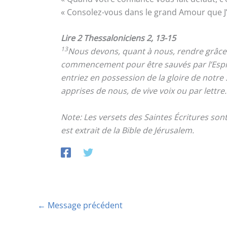
« Consolez-vous dans le grand Amour que 
Lire 2 Thessaloniciens 2, 13-15
13
Nous devons, quant à nous, rendre grâce 
commencement pour être sauvés par l’Esprit q
entriez en possession de la gloire de notre 
apprises de nous, de vive voix ou par lettre
Note: Les versets des Saintes Écritures so
est extrait de la Bible de Jérusalem.
←
Message précédent