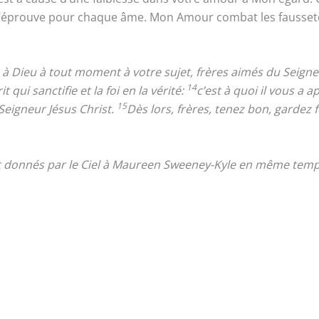
J’éprouve pour chaque âme. Mon Amour combat les fausseté
à Dieu à tout moment à votre sujet, frères aimés du Seigneu
14
ui sanctifie et la foi en la vérité:
c’est à quoi il vous a 
15
Seigneur Jésus Christ.
Dès lors, frères, tenez bon, gardez
.
nt donnés par le Ciel à Maureen Sweeney-Kyle en même temps