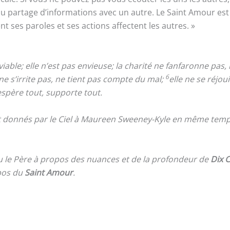
partage d’informations avec un autre. Le Saint Amour est p
ses paroles et ses actions affectent les autres. »
viable; elle n’est pas envieuse; la charité ne fanfaronne pas,
6
ne s’irrite pas, ne tient pas compte du mal;
elle ne se réjoui
 espère tout, supporte tout.
nt donnés par le Ciel à Maureen Sweeney-Kyle en même temps
u le Père à propos des nuances et de la profondeur de
Dix
pos du
Saint Amour
.