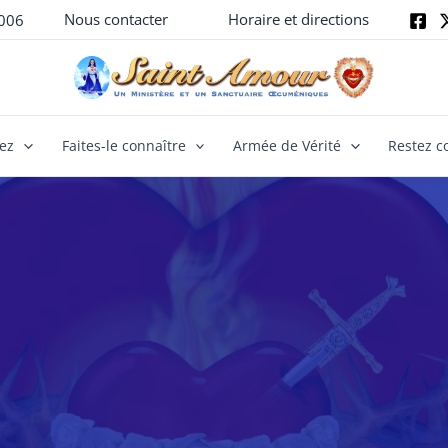
Nous contacter
Horaire et directions
006
yez
Faites-le connaître
Armée de Vérité
Restez c