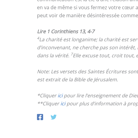
en va de même si vous fermez votre cœur au 
peut voir de manière désintéressée comment 
Lire 1 Corinthiens 13, 4-7
4
La charité est longanime; la charité est ser
d’inconvenant, ne cherche pas son intérêt, 
7
dans la vérité.
Elle excuse tout, croit tout,
Note: Les versets des Saintes Écritures so
est extrait de la Bible de Jérusalem.
*Cliquer
ici
pour lire l’enseignement de Die
**Cliquer
ici
pour plus d’information à pro