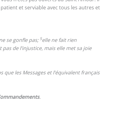
atient et serviable avec tous les autres et
5
 ne se gonfle pas;
elle ne fait rien
t pas de l’injustice, mais elle met sa joie
 que les Messages et l’équivalent français
 Commandements
.