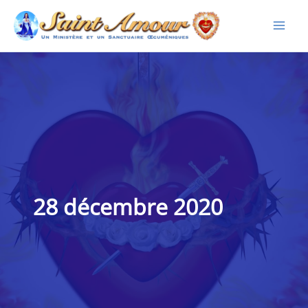
Aller
au
contenu
28 décembre 2020