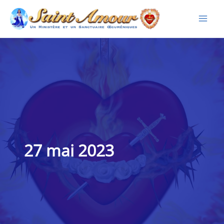
Aller
au
contenu
27 mai 2023