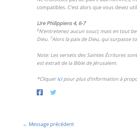
compatibles. C’est alors que vous devez uti
Lire Philippiens 4, 6-7
6
N’entretenez aucun souci; mais en tout bes
7
Dieu.
Alors la paix de Dieu, qui surpasse t
Note: Les versets des Saintes Écritures so
est extrait de la Bible de Jérusalem.
*Cliquer
ici
pour plus d’information à prop
←
Message précédent