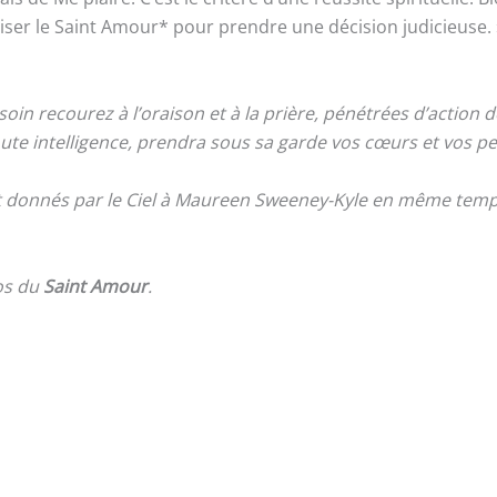
liser le Saint Amour* pour prendre une décision judicieuse. 
oin recourez à l’oraison et à la prière, pénétrées d’action 
oute intelligence, prendra sous sa garde vos cœurs et vos pe
nt donnés par le Ciel à Maureen Sweeney-Kyle en même temps
os du
Saint Amour
.