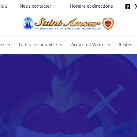
Nous contacter
Horaire et directions
006
yez
Faites-le connaître
Armée de Vérité
Restez c