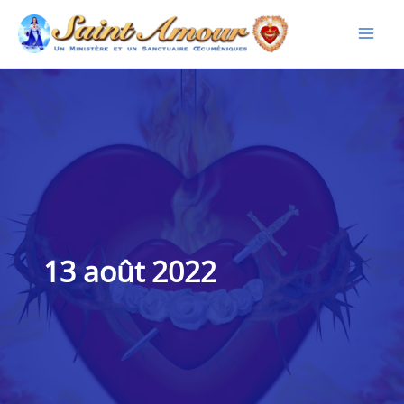
Aller
au
contenu
13 août 2022