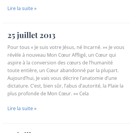
24
Lire la suite »
juillet
2013
25 juillet 2013
Pour tous « Je suis votre Jésus, né Incarné. »« Je vous
révèle à nouveau Mon Cœur Affligé, un Cœur qui
aspire à la conversion des cœurs de l’humanité
toute entière, un Cœur abandonné par la plupart.
Aujourd’hui, Je vais vous décrire l’anatomie d’une
dictature. C’est, bien sûr, l’abus d’autorité, la Plaie la
plus profonde de Mon Cœur. »« Cela
25
Lire la suite »
juillet
2013