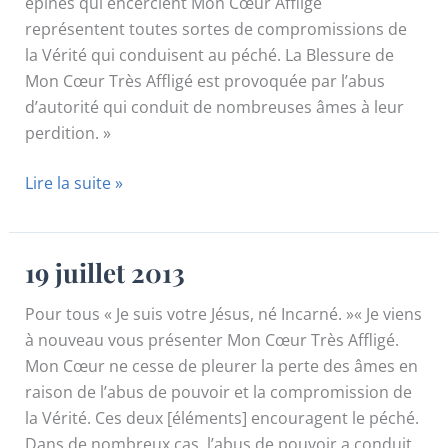
épines qui encerclent Mon Cœur Affligé
représentent toutes sortes de compromissions de
la Vérité qui conduisent au péché. La Blessure de
Mon Cœur Très Affligé est provoquée par l’abus
d’autorité qui conduit de nombreuses âmes à leur
perdition. »
18
Lire la suite »
juillet
2013
19 juillet 2013
Pour tous « Je suis votre Jésus, né Incarné. »« Je viens
à nouveau vous présenter Mon Cœur Très Affligé.
Mon Cœur ne cesse de pleurer la perte des âmes en
raison de l’abus de pouvoir et la compromission de
la Vérité. Ces deux [éléments] encouragent le péché.
Dans de nombreux cas, l’abus de pouvoir a conduit