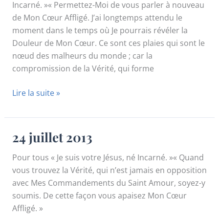
Incarné. »« Permettez-Moi de vous parler à nouveau
de Mon Cœur Affligé. J’ai longtemps attendu le
moment dans le temps où Je pourrais révéler la
Douleur de Mon Cœur. Ce sont ces plaies qui sont le
nœud des malheurs du monde ; car la
compromission de la Vérité, qui forme
23
Lire la suite »
juillet
2013
24 juillet 2013
Pour tous « Je suis votre Jésus, né Incarné. »« Quand
vous trouvez la Vérité, qui n’est jamais en opposition
avec Mes Commandements du Saint Amour, soyez-y
soumis. De cette façon vous apaisez Mon Cœur
Affligé. »