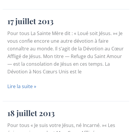
juillet
2013
17 juillet 2013
Pour tous La Sainte Mère dit : « Loué soit Jésus. »« Je
vous confie encore une autre dévotion à faire
connaître au monde. Il s’agit de la Dévotion au Cœur
Affligé de Jésus. Mon titre — Refuge du Saint Amour
— est la consolation de Jésus en ces temps. La
Dévotion à Nos Cœurs Unis est le
17
Lire la suite »
juillet
2013
18 juillet 2013
Pour tous « Je suis votre Jésus, né Incarné. »« Les