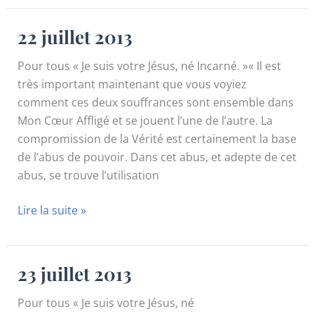
2013
22 juillet 2013
Pour tous « Je suis votre Jésus, né Incarné. »« Il est
très important maintenant que vous voyiez
comment ces deux souffrances sont ensemble dans
Mon Cœur Affligé et se jouent l’une de l’autre. La
compromission de la Vérité est certainement la base
de l’abus de pouvoir. Dans cet abus, et adepte de cet
abus, se trouve l’utilisation
22
Lire la suite »
juillet
2013
23 juillet 2013
Pour tous « Je suis votre Jésus, né