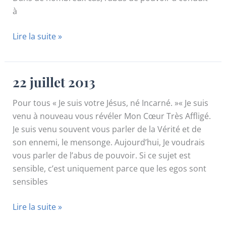
à
19
Lire la suite »
juillet
2013
22 juillet 2013
Pour tous « Je suis votre Jésus, né Incarné. »« Je suis
venu à nouveau vous révéler Mon Cœur Très Affligé.
Je suis venu souvent vous parler de la Vérité et de
son ennemi, le mensonge. Aujourd’hui, Je voudrais
vous parler de l’abus de pouvoir. Si ce sujet est
sensible, c’est uniquement parce que les egos sont
sensibles
22
Lire la suite »
juillet