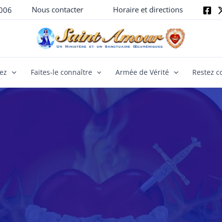
Nous contacter
Horaire et directions
006
yez
Faites-le connaître
Armée de Vérité
Restez c