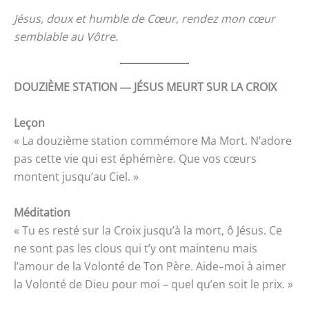
Jésus, doux et humble de Cœur, rendez mon cœur
semblable au Vôtre.
DOUZIÈME STATION ― JÉSUS MEURT SUR LA CROIX
Leçon
« La douzième station commémore Ma Mort. N’adore
pas cette vie qui est éphémère. Que vos cœurs
montent jusqu’au Ciel. »
Méditation
« Tu es resté sur la Croix jusqu’à la mort, ô Jésus. Ce
ne sont pas les clous qui t’y ont maintenu mais
l’amour de la Volonté de Ton Père. Aide–moi à aimer
la Volonté de Dieu pour moi – quel qu’en soit le prix. »