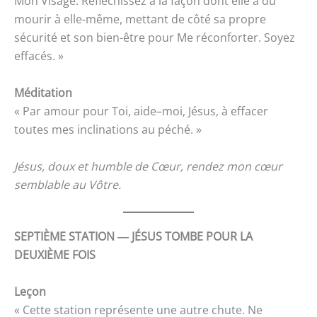
Mon Visage. Réfléchissez à la façon dont elle a dû
mourir à elle-même, mettant de côté sa propre
sécurité et son bien-être pour Me réconforter. Soyez
effacés. »
Méditation
« Par amour pour Toi, aide–moi, Jésus, à effacer
toutes mes inclinations au péché. »
Jésus, doux et humble de Cœur, rendez mon cœur
semblable au Vôtre.
SEPTIÈME STATION ― JÉSUS TOMBE POUR LA
DEUXIÈME FOIS
Leçon
« Cette station représente une autre chute. Ne