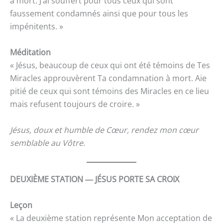
à mort. J’ai souffert pour tous ceux qui sont
faussement condamnés ainsi que pour tous les
impénitents. »
Méditation
« Jésus, beaucoup de ceux qui ont été témoins de Tes
Miracles approuvèrent Ta condamnation à mort. Aie
pitié de ceux qui sont témoins des Miracles en ce lieu
mais refusent toujours de croire. »
Jésus, doux et humble de Cœur, rendez mon cœur
semblable au Vôtre.
DEUXIÈME STATION ― JÉSUS PORTE SA CROIX
Leçon
« La deuxième station représente Mon acceptation de