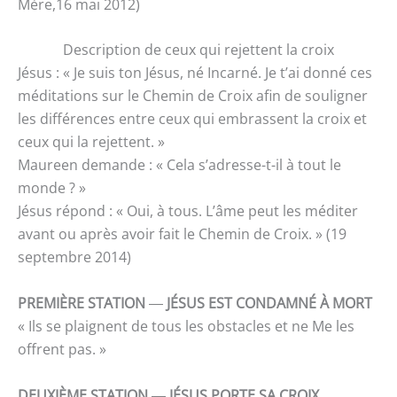
Mère,16 mai 2012)
Description de ceux qui rejettent la croix
Jésus : « Je suis ton Jésus, né Incarné. Je t’ai donné ces
méditations sur le Chemin de Croix afin de souligner
les différences entre ceux qui embrassent la croix et
ceux qui la rejettent. »
Maureen demande : « Cela s’adresse-t-il à tout le
monde ? »
Jésus répond : « Oui, à tous. L’âme peut les méditer
avant ou après avoir fait le Chemin de Croix. » (19
septembre 2014)
PREMIÈRE STATION
―
JÉSUS EST CONDAMNÉ À MORT
« Ils se plaignent de tous les obstacles et ne Me les
offrent pas. »
DEUXIÈME STATION ― JÉSUS PORTE SA CROIX