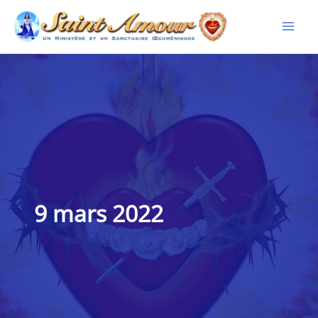
Aller
au
contenu
9 mars 2022