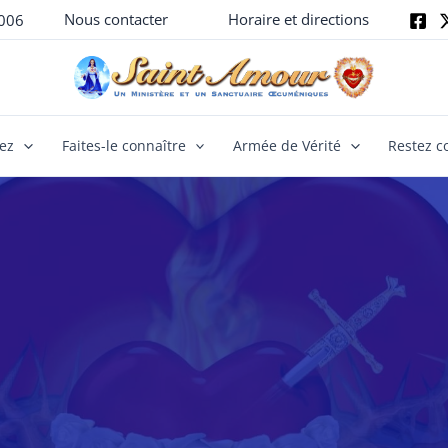
Nous contacter
Horaire et directions
006
yez
Faites-le connaître
Armée de Vérité
Restez c