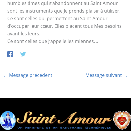
humbles âmes qui s’abandonnent au Saint Amour
sont les instruments que Je prends plaisir à utiliser.
Ce sont celles qui permettent au Saint Amour
d’occuper leur cœur. Elles placent tous Mes besoins
avant les leurs.
Ce sont celles que J’appelle les miennes. »
←
Message précédent
Message suivant
→