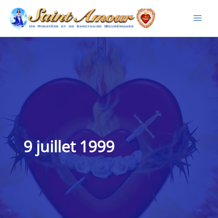
Aller
au
contenu
9 juillet 1999