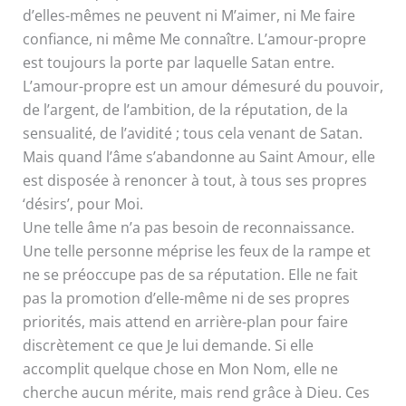
d’elles-mêmes ne peuvent ni M’aimer, ni Me faire
confiance, ni même Me connaître. L’amour-propre
est toujours la porte par laquelle Satan entre.
L’amour-propre est un amour démesuré du pouvoir,
de l’argent, de l’ambition, de la réputation, de la
sensualité, de l’avidité ; tous cela venant de Satan.
Mais quand l’âme s’abandonne au Saint Amour, elle
est disposée à renoncer à tout, à tous ses propres
‘désirs’, pour Moi.
Une telle âme n’a pas besoin de reconnaissance.
Une telle personne méprise les feux de la rampe et
ne se préoccupe pas de sa réputation. Elle ne fait
pas la promotion d’elle-même ni de ses propres
priorités, mais attend en arrière-plan pour faire
discrètement ce que Je lui demande. Si elle
accomplit quelque chose en Mon Nom, elle ne
cherche aucun mérite, mais rend grâce à Dieu. Ces