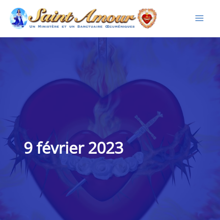
Aller
au
contenu
9 février 2023