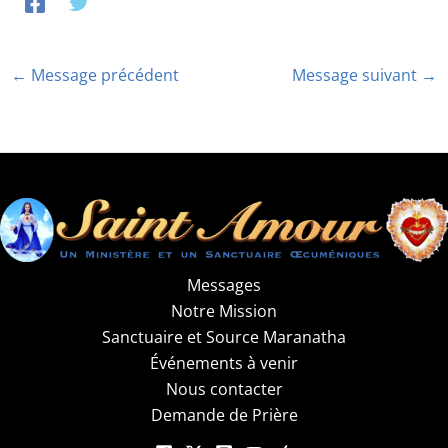
←
Message précédent
Message suivant
→
Messages
Notre Mission
Sanctuaire et Source Maranatha
Événements à venir
Nous contacter
Demande de Prière