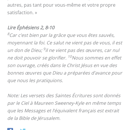
autres, pas tant pour vous-même et votre propre
satisfaction. »
Lire Éphésiens 2, 8-10
8
Car c’est bien par la grâce que vous êtes sauvés,
moyennant la foi. Ce salut ne vient pas de vous, il est
9
un don de Dieu;
il ne vient pas des œuvres, car nul
10
ne doit pouvoir se glorifier.
Nous sommes en effet
son ouvrage, créés dans le Christ Jésus en vue des
bonnes œuvres que Dieu a préparées d’avance pour
que nous les pratiquions.
Note: Les versets des Saintes Écritures sont donnés
par le Ciel à Maureen Sweeney-Kyle en même temps
que les Messages et l’équivalent français est extrait
de la Bible de Jérusalem.