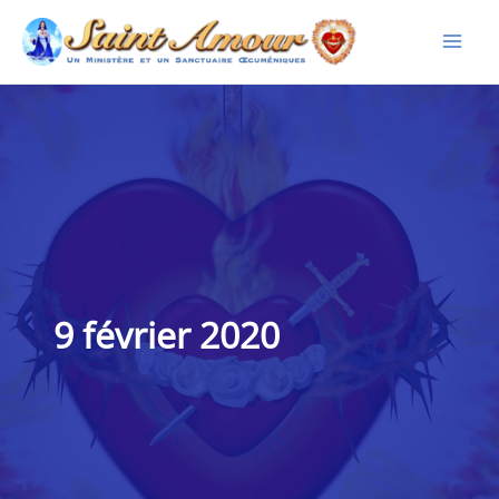
Aller
au
contenu
9 février 2020