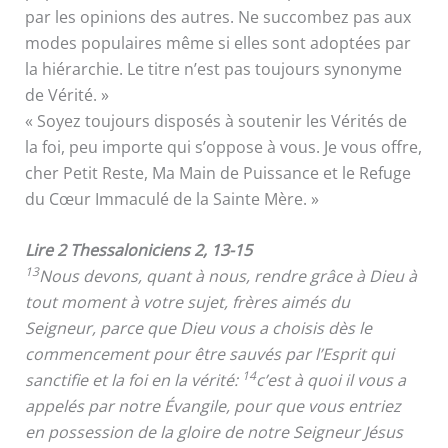
par les opinions des autres. Ne succombez pas aux
modes populaires même si elles sont adoptées par
la hiérarchie. Le titre n’est pas toujours synonyme
de Vérité. »
« Soyez toujours disposés à soutenir les Vérités de
la foi, peu importe qui s’oppose à vous. Je vous offre,
cher Petit Reste, Ma Main de Puissance et le Refuge
du Cœur Immaculé de la Sainte Mère. »
Lire 2 Thessaloniciens 2, 13-15
13
Nous devons, quant à nous, rendre grâce à Dieu à
tout moment à votre sujet, frères aimés du
Seigneur, parce que Dieu vous a choisis dès le
commencement pour être sauvés par l’Esprit qui
14
sanctifie et la foi en la vérité:
c’est à quoi il vous a
appelés par notre Évangile, pour que vous entriez
en possession de la gloire de notre Seigneur Jésus