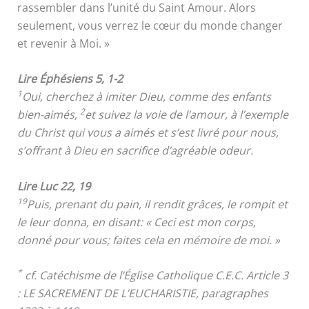
rassembler dans l’unité du Saint Amour. Alors
seulement, vous verrez le cœur du monde changer
et revenir à Moi. »
Lire Éphésiens 5, 1-2
1
Oui, cherchez à imiter Dieu, comme des enfants
2
bien-aimés,
et suivez la voie de l’amour, à l’exemple
du Christ qui vous a aimés et s’est livré pour nous,
s’offrant à Dieu en sacrifice d’agréable odeur.
Lire Luc 22, 19
19
Puis, prenant du pain, il rendit grâces, le rompit et
le leur donna, en disant: « Ceci est mon corps,
donné pour vous; faites cela en mémoire de moi. »
*
cf. Catéchisme de l’Église Catholique C.E.C. Article 3
: LE SACREMENT DE L’EUCHARISTIE, paragraphes