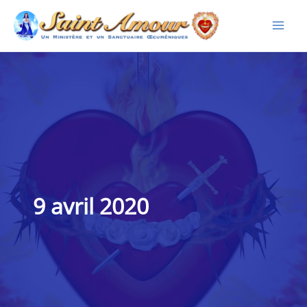
Aller
au
contenu
9 avril 2020