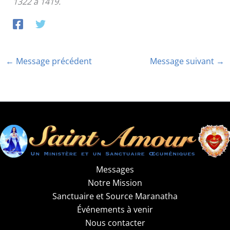
1322 à 1419.
←
Message précédent
Message suivant
→
Messages
Notre Mission
Sanctuaire et Source Maranatha
Événements à venir
Nous contacter