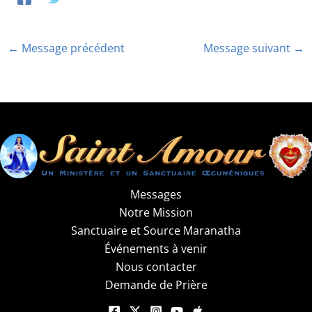
←
Message précédent
Message suivant
→
Messages
Notre Mission
Sanctuaire et Source Maranatha
Événements à venir
Nous contacter
Demande de Prière