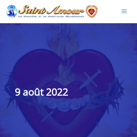
Aller
au
contenu
9 août 2022