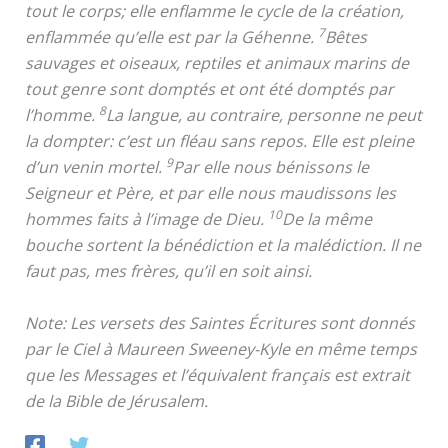
tout le corps; elle enflamme le cycle de la création,
7
enflammée qu’elle est par la Géhenne.
Bêtes
sauvages et oiseaux, reptiles et animaux marins de
tout genre sont domptés et ont été domptés par
8
l’homme.
La langue, au contraire, personne ne peut
la dompter: c’est un fléau sans repos. Elle est pleine
9
d’un venin mortel.
Par elle nous bénissons le
Seigneur et Père, et par elle nous maudissons les
10
hommes faits à l’image de Dieu.
De la même
bouche sortent la bénédiction et la malédiction. Il ne
faut pas, mes frères, qu’il en soit ainsi.
Note: Les versets des Saintes Écritures sont donnés
par le Ciel à Maureen Sweeney-Kyle en même temps
que les Messages et l’équivalent français est extrait
de la Bible de Jérusalem.