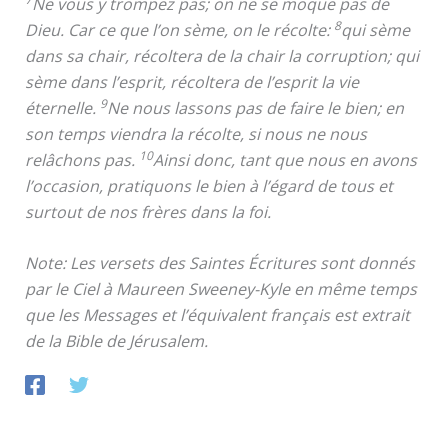
Ne vous y trompez pas; on ne se moque pas de
8
Dieu. Car ce que l’on sème, on le récolte:
qui sème
dans sa chair, récoltera de la chair la corruption; qui
sème dans l’esprit, récoltera de l’esprit la vie
9
éternelle.
Ne nous lassons pas de faire le bien; en
son temps viendra la récolte, si nous ne nous
10
relâchons pas.
Ainsi donc, tant que nous en avons
l’occasion, pratiquons le bien à l’égard de tous et
surtout de nos frères dans la foi.
Note: Les versets des Saintes Écritures sont donnés
par le Ciel à Maureen Sweeney-Kyle en même temps
que les Messages et l’équivalent français est extrait
de la Bible de Jérusalem.