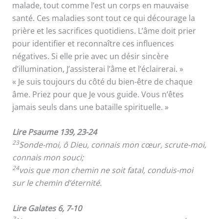
malade, tout comme l’est un corps en mauvaise
santé. Ces maladies sont tout ce qui décourage la
prière et les sacrifices quotidiens. L’âme doit prier
pour identifier et reconnaître ces influences
négatives. Si elle prie avec un désir sincère
d’illumination, J’assisterai l’âme et l’éclairerai. »
« Je suis toujours du côté du bien-être de chaque
âme. Priez pour que Je vous guide. Vous n’êtes
jamais seuls dans une bataille spirituelle. »
Lire Psaume 139, 23-24
23
Sonde-moi, ô Dieu, connais mon cœur, scrute-moi,
connais mon souci;
24
vois que mon chemin ne soit fatal, conduis-moi
sur le chemin d’éternité.
Lire Galates 6, 7-10
7