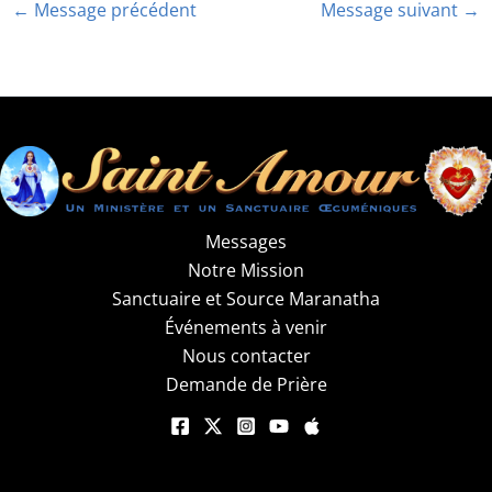
←
Message précédent
Message suivant
→
Messages
Notre Mission
Sanctuaire et Source Maranatha
Événements à venir
Nous contacter
Demande de Prière