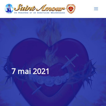
Aller
au
contenu
7 mai 2021