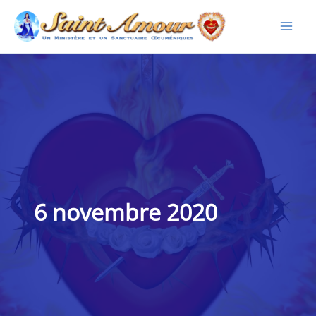
Aller
au
contenu
6 novembre 2020