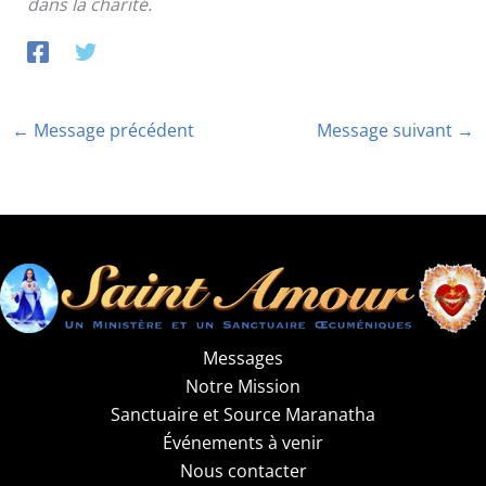
dans la charité.
←
Message précédent
Message suivant
→
Messages
Notre Mission
Sanctuaire et Source Maranatha
Événements à venir
Nous contacter