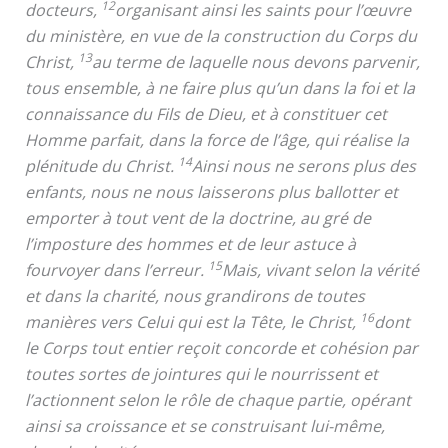
12
docteurs,
organisant ainsi les saints pour l’œuvre
du ministère, en vue de la construction du Corps du
13
Christ,
au terme de laquelle nous devons parvenir,
tous ensemble, à ne faire plus qu’un dans la foi et la
connaissance du Fils de Dieu, et à constituer cet
Homme parfait, dans la force de l’âge, qui réalise la
14
plénitude du Christ.
Ainsi nous ne serons plus des
enfants, nous ne nous laisserons plus ballotter et
emporter à tout vent de la doctrine, au gré de
l’imposture des hommes et de leur astuce à
15
fourvoyer dans l’erreur.
Mais, vivant selon la vérité
et dans la charité, nous grandirons de toutes
16
manières vers Celui qui est la Tête, le Christ,
dont
le Corps tout entier reçoit concorde et cohésion par
toutes sortes de jointures qui le nourrissent et
l’actionnent selon le rôle de chaque partie, opérant
ainsi sa croissance et se construisant lui-même,