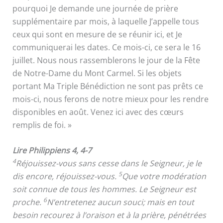
pourquoi Je demande une journée de prière
supplémentaire par mois, à laquelle J’appelle tous
ceux qui sont en mesure de se réunir ici, et Je
communiquerai les dates. Ce mois-ci, ce sera le 16
juillet. Nous nous rassemblerons le jour de la Fête
de Notre-Dame du Mont Carmel. Si les objets
portant Ma Triple Bénédiction ne sont pas prêts ce
mois-ci, nous ferons de notre mieux pour les rendre
disponibles en août. Venez ici avec des cœurs
remplis de foi. »
Lire Philippiens 4, 4-7
4
Réjouissez-vous sans cesse dans le Seigneur, je le
5
dis encore, réjouissez-vous.
Que votre modération
soit connue de tous les hommes. Le Seigneur est
6
proche.
N’entretenez aucun souci; mais en tout
besoin recourez à l’oraison et à la prière, pénétrées