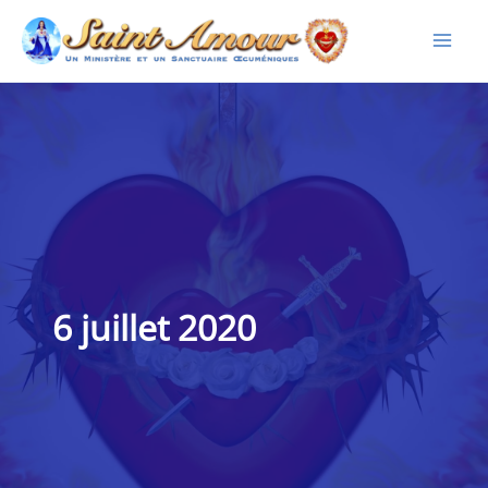
Aller
au
contenu
6 juillet 2020