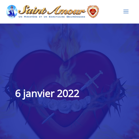
Aller
au
contenu
6 janvier 2022