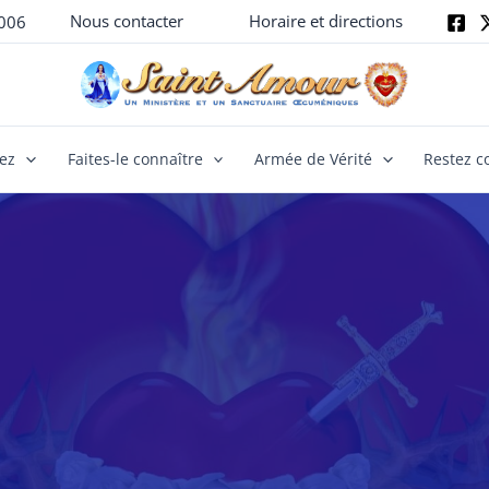
Nous contacter
Horaire et directions
006
yez
Faites-le connaître
Armée de Vérité
Restez c