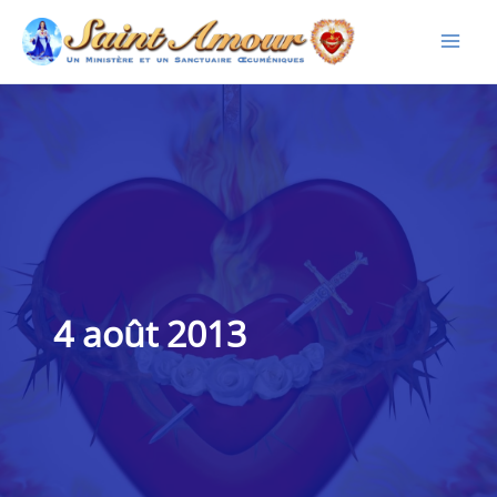
Aller
au
contenu
4 août 2013