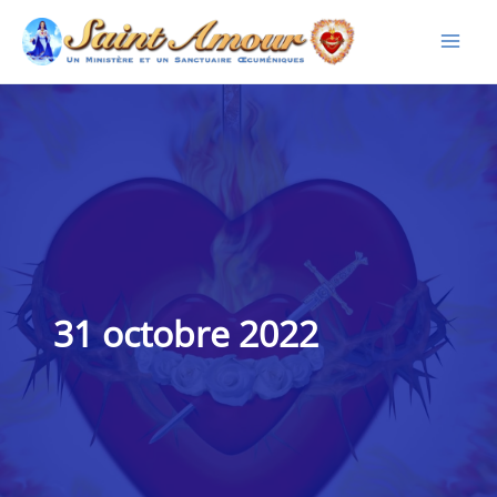
Aller
au
contenu
31 octobre 2022