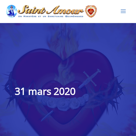
Aller
au
contenu
31 mars 2020