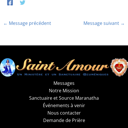
←
Message précédent
Message suivant
→
Messages
Notre Mission
Sanctuaire et Source Maranatha
Événements à venir
Nous contacter
Demande de Prière