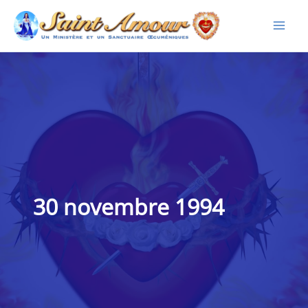
Aller
au
contenu
30 novembre 1994