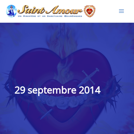
Aller
au
contenu
29 septembre 2014