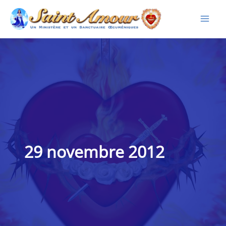
Aller
au
contenu
29 novembre 2012