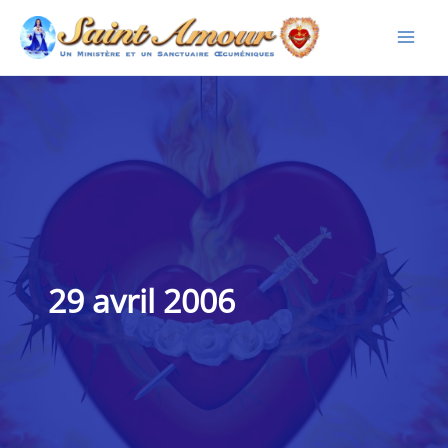
Aller
au
contenu
29 avril 2006