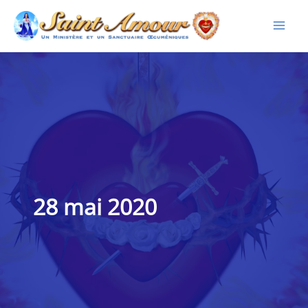
Aller
au
contenu
28 mai 2020