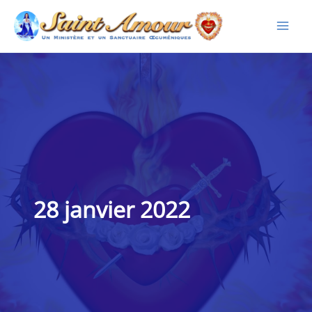
Aller
au
contenu
28 janvier 2022