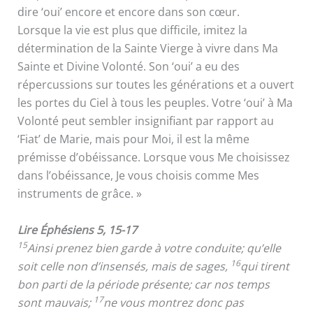
dire ‘oui’ encore et encore dans son cœur.
Lorsque la vie est plus que difficile, imitez la
détermination de la Sainte Vierge à vivre dans Ma
Sainte et Divine Volonté. Son ‘oui’ a eu des
répercussions sur toutes les générations et a ouvert
les portes du Ciel à tous les peuples. Votre ‘oui’ à Ma
Volonté peut sembler insignifiant par rapport au
‘Fiat’ de Marie, mais pour Moi, il est la même
prémisse d’obéissance. Lorsque vous Me choisissez
dans l’obéissance, Je vous choisis comme Mes
instruments de grâce. »
Lire Éphésiens 5, 15-17
15
Ainsi prenez bien garde à votre conduite; qu’elle
16
soit celle non d’insensés, mais de sages,
qui tirent
bon parti de la période présente; car nos temps
17
sont mauvais;
ne vous montrez donc pas