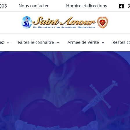
Nous contacter
Horaire et directions
006
yez
Faites-le connaître
Armée de Vérité
Restez c