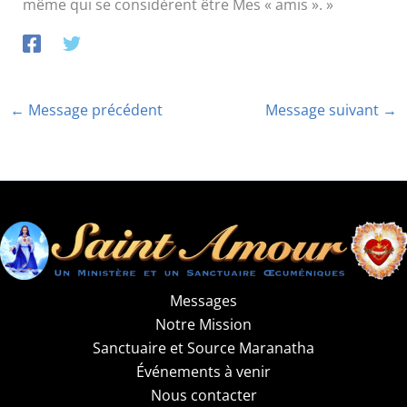
même qui se considèrent être Mes « amis ». »
←
Message précédent
Message suivant
→
Messages
Notre Mission
Sanctuaire et Source Maranatha
Événements à venir
Nous contacter