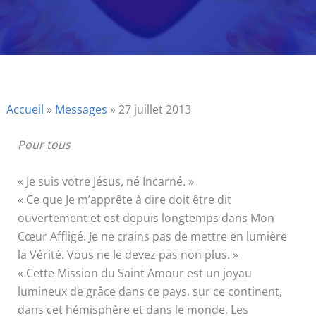
Accueil
»
Messages
»
27 juillet 2013
Pour tous
« Je suis votre Jésus, né Incarné. »
« Ce que Je m’apprête à dire doit être dit
ouvertement et est depuis longtemps dans Mon
Cœur Affligé. Je ne crains pas de mettre en lumière
la Vérité. Vous ne le devez pas non plus. »
« Cette Mission du Saint Amour est un joyau
lumineux de grâce dans ce pays, sur ce continent,
dans cet hémisphère et dans le monde. Les