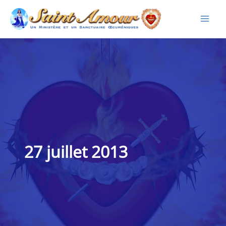
Aller
au
contenu
27 juillet 2013