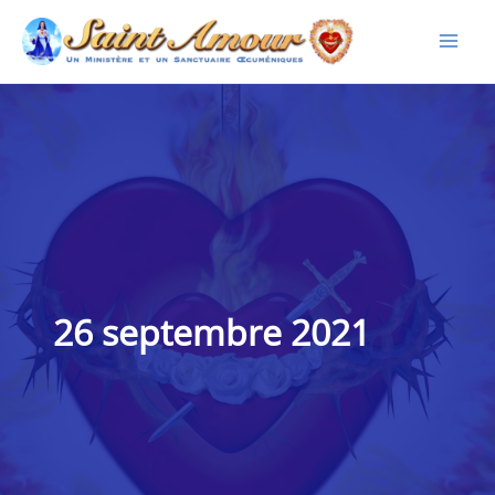
Aller
au
contenu
26 septembre 2021