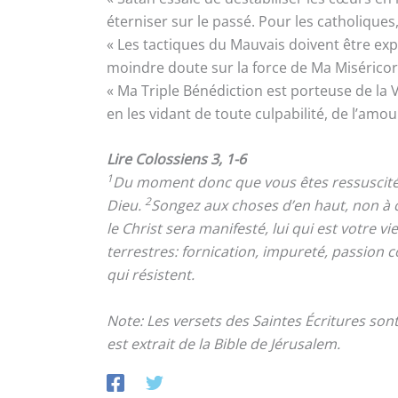
éterniser sur le passé. Pour les catholique
« Les tactiques du Mauvais doivent être exp
moindre doute sur la force de Ma Miséricor
« Ma Triple Bénédiction est porteuse de la
en les vidant de toute culpabilité, de l’amo
Lire Colossiens 3, 1-6
1
Du moment donc que vous êtes ressuscités av
2
Dieu.
Songez aux choses d’en haut, non à ce
le Christ sera manifesté, lui qui est votre v
terrestres: fornication, impureté, passion c
qui résistent.
Note: Les versets des Saintes Écritures so
est extrait de la Bible de Jérusalem.