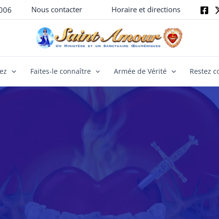
Nous contacter
Horaire et directions
006
yez
Faites-le connaître
Armée de Vérité
Restez c