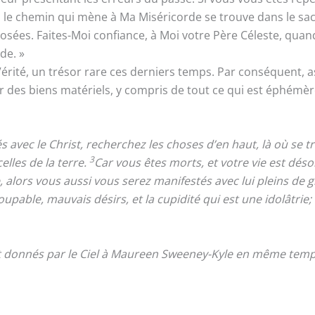
s, le chemin qui mène à Ma Miséricorde se trouve dans le sa
osées. Faites-Moi confiance, à Moi votre Père Céleste, quand
de. »
 Vérité, un trésor rare ces derniers temps. Par conséquent,
ur des biens matériels, y compris de tout ce qui est éphémèr
ec le Christ, recherchez les choses d’en haut, là où se trou
3
lles de la terre.
Car vous êtes morts, et votre vie est dés
ie, alors vous aussi vous serez manifestés avec lui pleins de g
oupable, mauvais désirs, et la cupidité qui est une idolâtrie;
nt donnés par le Ciel à Maureen Sweeney-Kyle en même temps