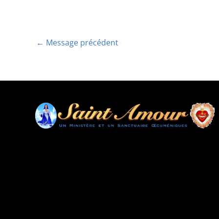
←
Message précédent