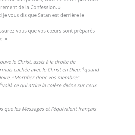
crement de la Confession. »
 Je vous dis que Satan est derrière le
 assurez-vous que vos cœurs sont préparés
e. »
ve le Christ, assis à la droite de
4
ormais cachée avec le Christ en Dieu:
quand
5
loire.
Mortifiez donc vos membres
6
voilà ce qui attire la colère divine sur ceux
 que les Messages et l’équivalent français