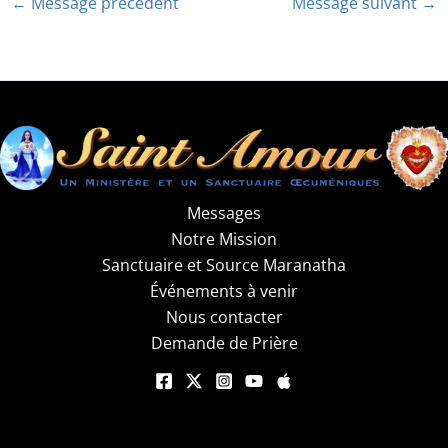
←
Message précédent
Message suivant
→
Messages
Notre Mission
Sanctuaire et Source Maranatha
Événements à venir
Nous contacter
Demande de Prière