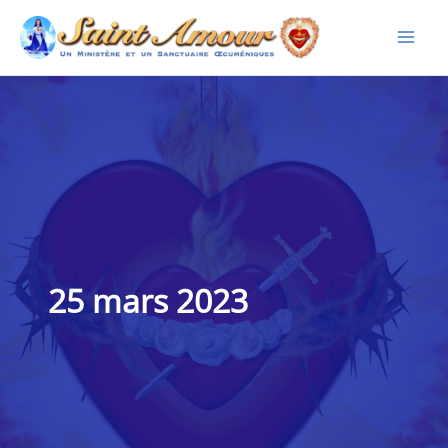
Aller
au
contenu
25 mars 2023