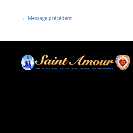
←
Message précédent