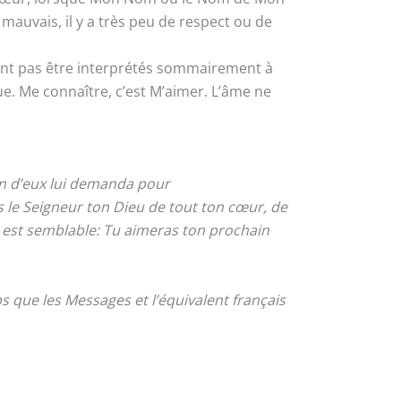
mauvais, il y a très peu de respect ou de
t pas être interprétés sommairement à
. Me connaître, c’est M’aimer. L’âme ne
un d’eux lui demanda pour
as le Seigneur ton Dieu de tout ton cœur, de
i est semblable: Tu aimeras ton prochain
 que les Messages et l’équivalent français