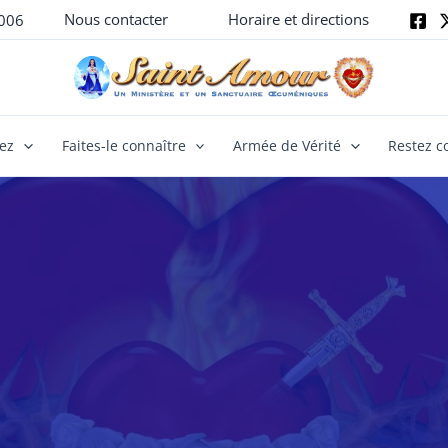
Nous contacter
Horaire et directions
006
yez
Faites-le connaître
Armée de Vérité
Restez c