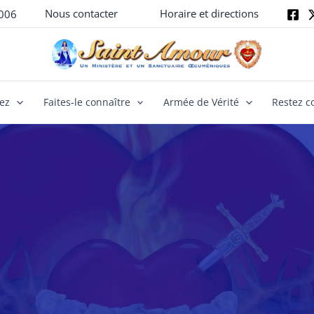
Nous contacter
Horaire et directions
006
yez
Faites-le connaître
Armée de Vérité
Restez c