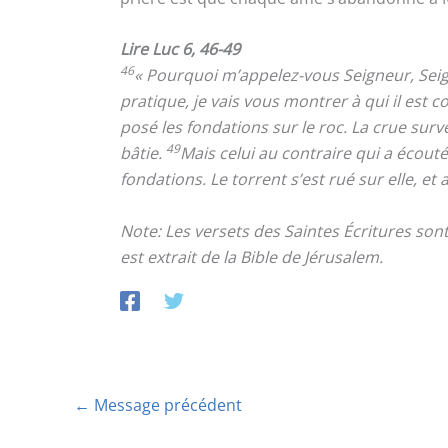
Lire Luc 6, 46-49
46
« Pourquoi m’appelez-vous Seigneur, Seign
pratique, je vais vous montrer à qui il est 
posé les fondations sur le roc. La crue surve
49
bâtie.
Mais celui au contraire qui a écout
fondations. Le torrent s’est rué sur elle, et
Note: Les versets des Saintes Écritures so
est extrait de la Bible de Jérusalem.
←
Message précédent