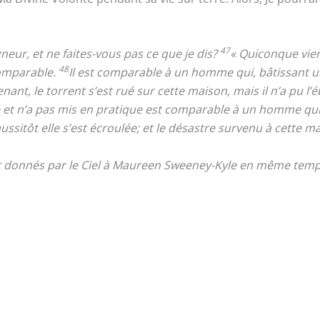
47
eur, et ne faites-vous pas ce que je dis?
« Quiconque vien
48
comparable.
Il est comparable à un homme qui, bâtissant u
nant, le torrent s’est rué sur cette maison, mais il n’a pu l’é
é et n’a pas mis en pratique est comparable à un homme qui
 aussitôt elle s’est écroulée; et le désastre survenu à cette m
nt donnés par le Ciel à Maureen Sweeney-Kyle en même temps