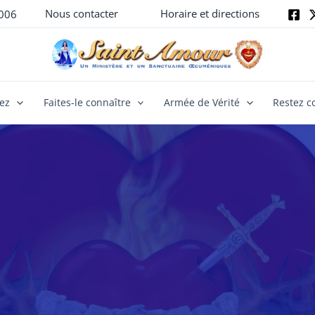
Nous contacter
Horaire et directions
006
yez
Faites-le connaître
Armée de Vérité
Restez c