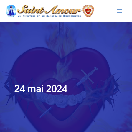
Aller
au
contenu
24 mai 2024