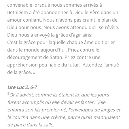
convenable lorsque nous sommes arrivés à
Bethléem a été abandonnée à Dieu le Père dans un
amour confiant. Nous n’avons pas craint le plan de
Dieu pour nous. Nous avons attendu qu’il se révèle.
Dieu nous a envoyé la grâce d’agir ainsi.
C’est la grâce pour laquelle chaque âme doit prier
dans le monde aujourd’hui. Priez contre le
découragement de Satan. Priez contre une
appréhension peu fiable du futur. Attendez l’amitié
de la grâce. »
Lire Luc 2, 6-7
6
Or il advint, comme ils étaient là, que les jours
7
furent accomplis où elle devait enfanter.
Elle
enfanta son fils premier-né, l’enveloppa de langes et
le coucha dans une crèche, parce qu’ils manquaient
de place dans la salle.