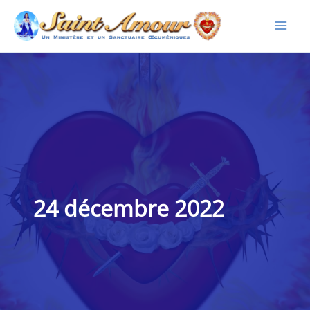
Aller
au
contenu
24 décembre 2022