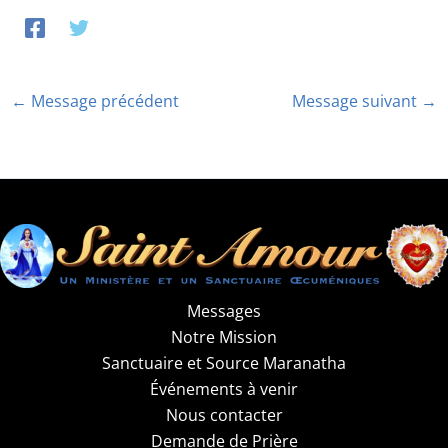
←
Message précédent
Message suivant
→
Messages
Notre Mission
Sanctuaire et Source Maranatha
Événements à venir
Nous contacter
Demande de Prière