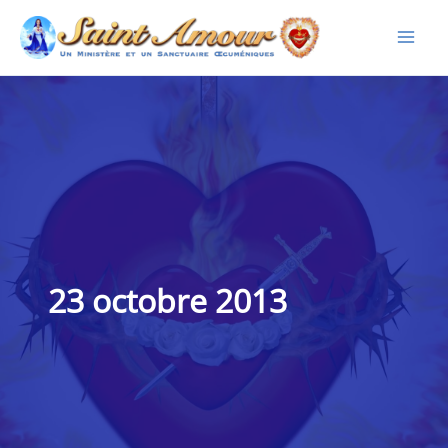
Aller
au
contenu
23 octobre 2013