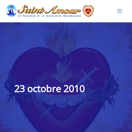
Aller
au
contenu
23 octobre 2010