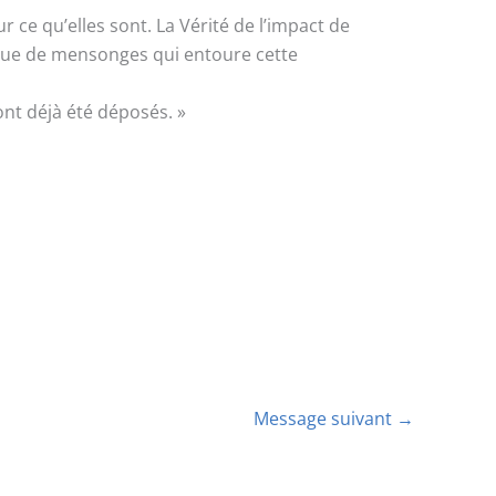
 ce qu’elles sont. La Vérité de l’impact de
ague de mensonges qui entoure cette
ont déjà été déposés. »
Message suivant
→