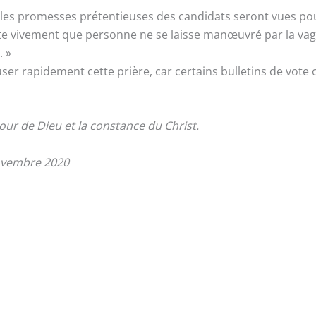
s les promesses prétentieuses des candidats seront vues pour
aite vivement que personne ne se laisse manœuvré par la v
. »
fuser rapidement cette prière, car certains bulletins de vote 
our de Dieu et la constance du Christ.
novembre 2020