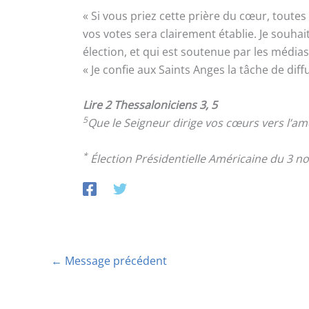
« Si vous priez cette prière du cœur, toute
vos votes sera clairement établie. Je souh
élection, et qui est soutenue par les médias
« Je confie aux Saints Anges la tâche de dif
Lire 2 Thessaloniciens 3, 5
5
Que le Seigneur dirige vos cœurs vers l’am
*
Élection Présidentielle Américaine du 3 
←
Message précédent