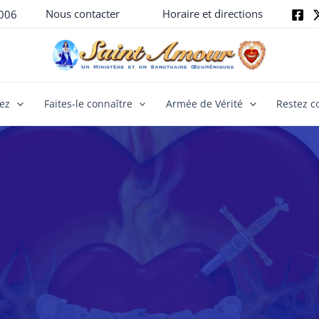
Nous contacter
Horaire et directions
006
yez
Faites-le connaître
Armée de Vérité
Restez c