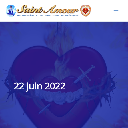
Aller
au
contenu
22 juin 2022