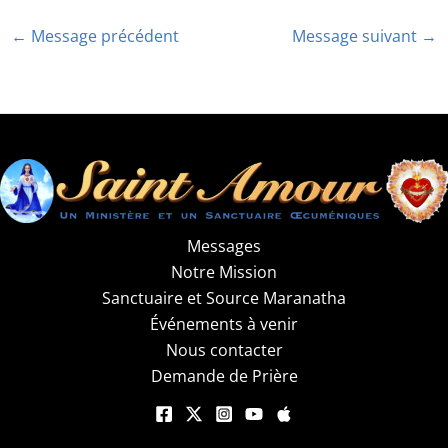
←
Message précédent
Message suivant
→
Messages
Notre Mission
Sanctuaire et Source Maranatha
Événements à venir
Nous contacter
Demande de Prière