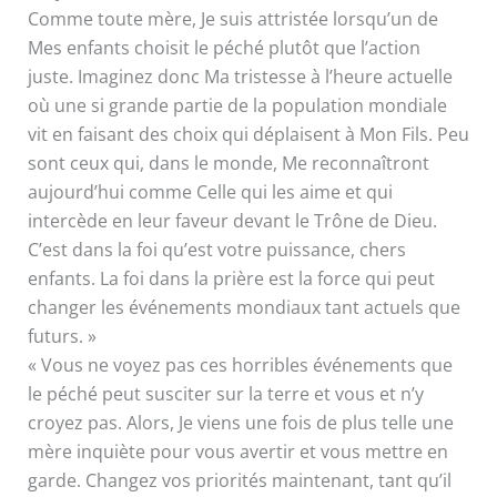
Comme toute mère, Je suis attristée lorsqu’un de
Mes enfants choisit le péché plutôt que l’action
juste. Imaginez donc Ma tristesse à l’heure actuelle
où une si grande partie de la population mondiale
vit en faisant des choix qui déplaisent à Mon Fils. Peu
sont ceux qui, dans le monde, Me reconnaîtront
aujourd’hui comme Celle qui les aime et qui
intercède en leur faveur devant le Trône de Dieu.
C’est dans la foi qu’est votre puissance, chers
enfants. La foi dans la prière est la force qui peut
changer les événements mondiaux tant actuels que
futurs. »
« Vous ne voyez pas ces horribles événements que
le péché peut susciter sur la terre et vous et n’y
croyez pas. Alors, Je viens une fois de plus telle une
mère inquiète pour vous avertir et vous mettre en
garde. Changez vos priorités maintenant, tant qu’il