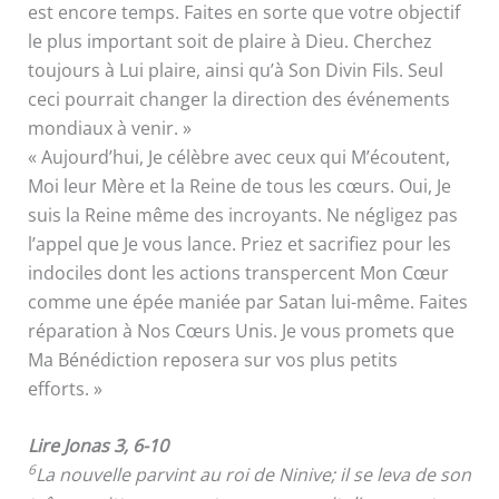
est encore temps. Faites en sorte que votre objectif
le plus important soit de plaire à Dieu. Cherchez
toujours à Lui plaire, ainsi qu’à Son Divin Fils. Seul
ceci pourrait changer la direction des événements
mondiaux à venir. »
« Aujourd’hui, Je célèbre avec ceux qui M’écoutent,
Moi leur Mère et la Reine de tous les cœurs. Oui, Je
suis la Reine même des incroyants. Ne négligez pas
l’appel que Je vous lance. Priez et sacrifiez pour les
indociles dont les actions transpercent Mon Cœur
comme une épée maniée par Satan lui-même. Faites
réparation à Nos Cœurs Unis. Je vous promets que
Ma Bénédiction reposera sur vos plus petits
efforts. »
Lire Jonas 3, 6-10
6
La nouvelle parvint au roi de Ninive; il se leva de son