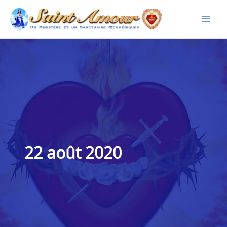
Aller
au
contenu
22 août 2020