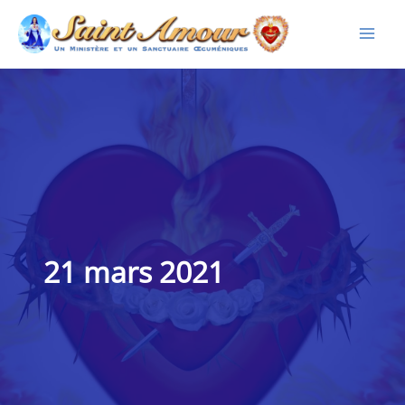
Aller
au
contenu
21 mars 2021