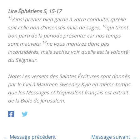
Lire Éphésiens 5, 15-17
15
Ainsi prenez bien garde à votre conduite; qu’elle
16
soit celle non d’insensés mais de sages,
qui tirent
bon parti de la période présente; car nos temps
17
sont mauvais;
ne vous montrez donc pas
inconsidérés, mais sachez voir quelle est la volonté
du Seigneur.
Note: Les versets des Saintes Écritures sont donnés
par le Ciel à Maureen Sweeney-Kyle en même temps
que les Messages et l’équivalent français est extrait
de la Bible de Jérusalem.
←
Message précédent
Message suivant
→