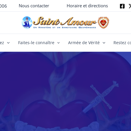
Nous contacter
Horaire et directions
006
yez
Faites-le connaître
Armée de Vérité
Restez c